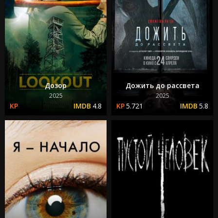
Дозор
Дожить до рассвета
2025
2025
4.8
5.721
5.8