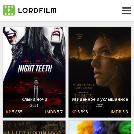
Клыки ночи
Увиденное и услышанное
2021
2021
5.855
5.7
5.595
5.3