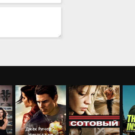
Джек Ричер 2:
Никогда не