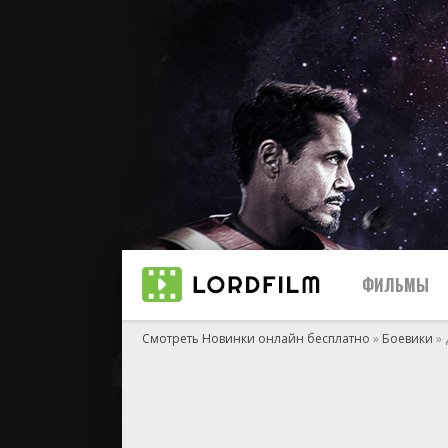
ФИЛЬМЫ
Смотреть Новинки онлайн бесплатно
»
Боевики
» 
Все
2021