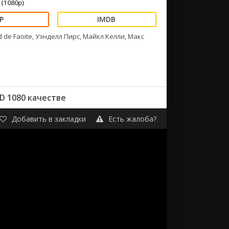
(1080p)
de Faoite, Уэнделл Пирс, Майкл Келли, Макс
D 1080 качестве
Добавить в закладки
Есть жалоба?